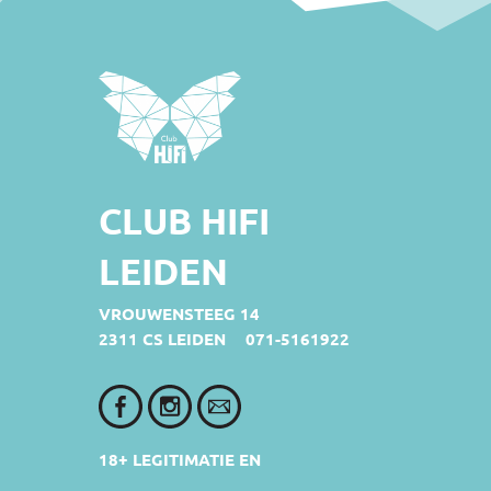
CLUB HIFI
LEIDEN
VROUWENSTEEG 14
2311 CS LEIDEN
071-5161922
18+ LEGITIMATIE EN